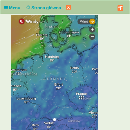
X
Menu
Strona główna
°F